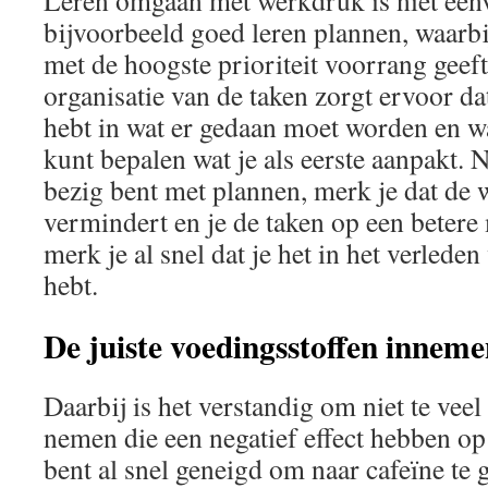
Leren omgaan met werkdruk is niet een
bijvoorbeeld goed leren plannen, waarb
met de hoogste prioriteit voorrang geef
organisatie van de taken zorgt ervoor da
hebt in wat er gedaan moet worden en w
kunt bepalen wat je als eerste aanpakt. 
bezig bent met plannen, merk je dat de
vermindert en je de taken op een betere
merk je al snel dat je het in het verlede
hebt.
De juiste voedingsstoffen innem
Daarbij is het verstandig om niet te veel
nemen die een negatief effect hebben o
bent al snel geneigd om naar cafeïne te g