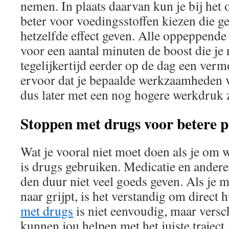
nemen. In plaats daarvan kun je bij he
beter voor voedingsstoffen kiezen die g
hetzelfde effect geven. Alle oppeppend
voor een aantal minuten de boost die je
tegelijkertijd eerder op de dag een verm
ervoor dat je bepaalde werkzaamheden vo
dus later met een nog hogere werkdruk z
Stoppen met drugs voor betere p
Wat je vooral niet moet doen als je om
is drugs gebruiken. Medicatie en andere
den duur niet veel goeds geven. Als je m
naar grijpt, is het verstandig om direct 
met drugs
is niet eenvoudig, maar versch
kunnen jou helpen met het juiste traject.